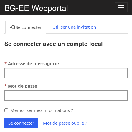
BG-EE Webportal
Bascu
la
navig
Utiliser une invitation
Se connecter
Se connecter avec un compte local
Adresse de messagerie
Mot de passe
Mémoriser mes informations ?
Se connecter
Mot de passe oublié ?