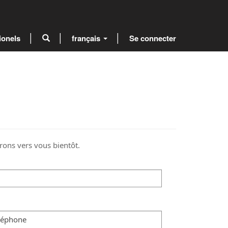
ionels
français
Se connecter
ons vers vous bientôt.