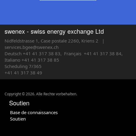
swenex - swiss energy exchange Ltd
Nidfeldstrasse 1, Case postale 2260, Kriens 2
|
services.bgee@swenex.ch
Deutsch +41 41 317 38 83,
Français
+41 41 317 38 84,
Italiano +41 41 317 38 85
Scheduling 7/365
+41 41 317 38 49
Copyright © 2026. Alle Rechte vorbehalten.
Soutien
Base de connaissances
Soutien