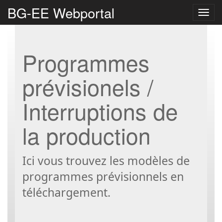
BG-EE Webportal
Bascu
la
navig
Programmes
prévisionels /
Interruptions de
la production
Ici vous trouvez les modèles de
programmes prévisionnels en
téléchargement.