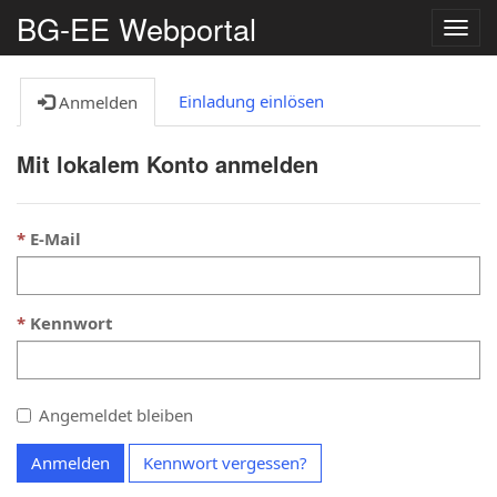
BG-EE Webportal
Navig
umsc
Einladung einlösen
Anmelden
Mit lokalem Konto anmelden
E-Mail
Kennwort
Angemeldet bleiben
Anmelden
Kennwort vergessen?