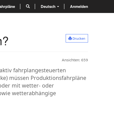
ahrpläne
Deutsch
Anmelden
n?
Drucken
Ansichten:
659
aktiv fahrplangesteuerten
rke) müssen Produktionsfahrpläne
oder mit wetter- oder
sowie wetterabhängige