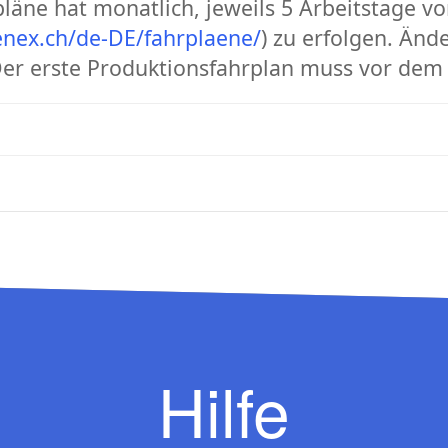
äne hat monatlich, jeweils 5 Arbeitstage vo
enex.ch/de-DE/fahrplaene/
) zu erfolgen. Änd
er erste Produktionsfahrplan muss vor dem 
Hilfe