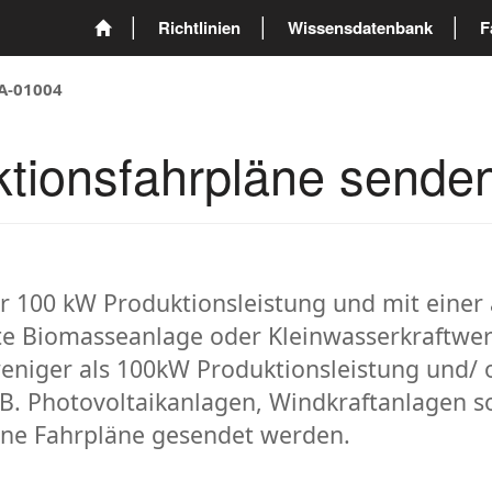
Richtlinien
Wissensdatenbank
F
A-01004
tionsfahrpläne sende
 100 kW Produktionsleistung und mit einer 
rte Biomasseanlage oder Kleinwasserkraftwe
eniger als 100kW Produktionsleistung und/ 
.B. Photovoltaikanlagen, Windkraftanlagen 
ine Fahrpläne gesendet werden.