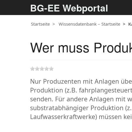
BG-EE Webportal
Startseite
Wissensdatenbank – Startseite
K
Wer muss Produk
Nur Produzenten mit Anlagen über
Produktion (z.B. fahrplangesteue
senden. Für andere Anlagen mit w
substratabhängiger Produktion (z
Laufwasserkraftwerke) müssen ke