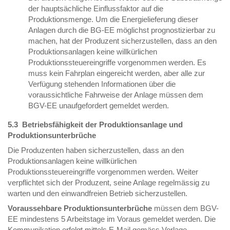
der hauptsächliche Einflussfaktor auf die
Produktionsmenge. Um die Energielieferung dieser
Anlagen durch die BG-EE möglichst prognostizierbar zu
machen, hat der Produzent sicherzustellen, dass an den
Produktionsanlagen keine willkürlichen
Produktionssteuereingriffe vorgenommen werden. Es
muss kein Fahrplan eingereicht werden, aber alle zur
Verfügung stehenden Informationen über die
voraussichtliche Fahrweise der Anlage müssen dem
BGV-EE unaufgefordert gemeldet werden.
5.3 Betriebsfähigkeit der Produktionsanlage und
Produktionsunterbrüche
Die Produzenten haben sicherzustellen, dass an den
Produktionsanlagen keine willkürlichen
Produktionssteuereingriffe vorgenommen werden. Weiter
verpflichtet sich der Produzent, seine Anlage regelmässig zu
warten und den einwandfreien Betrieb sicherzustellen.
Voraussehbare Produktionsunterbrüche
müssen dem BGV-
EE mindestens 5 Arbeitstage im Voraus gemeldet werden. Die
Kommunikation erfolgt mittels E-Mail gemäss Vorlage.