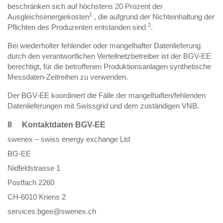
beschränken sich auf höchstens 20 Prozent der
1
Ausgleichsenergiekosten
, die aufgrund der Nichteinhaltung der
2
Pflichten des Produzenten entstanden sind
.
Bei wiederholter fehlender oder mangelhafter Datenlieferung
durch den verantwortlichen Verteilnetzbetreiber ist der BGV-EE
berechtigt, für die betroffenen Produktionsanlagen synthetische
Messdaten-Zeitreihen zu verwenden.
Der BGV-EE koordiniert die Fälle der mangelhaften/fehlenden
Datenlieferungen mit Swissgrid und dem zuständigen VNB.
8 Kontaktdaten BGV-EE
swenex – swiss energy exchange Ltd
BG-EE
Nidfeldstrasse 1
Postfach 2260
CH-6010 Kriens 2
services.bgee@swenex.ch