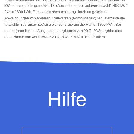
kW Leistung nicht gemeldet. Die Abweichung beträgt (vereinfacht): 400 kW *
24h = 9600 kWh. Dank der Verschachtelung durch umgekehrte
Abweichungen von anderen Kraftwerken (Portfolioeffekt) reduziert sich die
tatsächlich verursachte Ausgleichsenergie um die Hälfte: 4800 kWh. Bei
einem (eher hohen) Ausgleichsenergiepreis von 20 Rp/kWh ergäbe dies
eine Pönale von 4800 kWh * 20 Rp/kWh * 20% = 192 Franken.
Hilfe