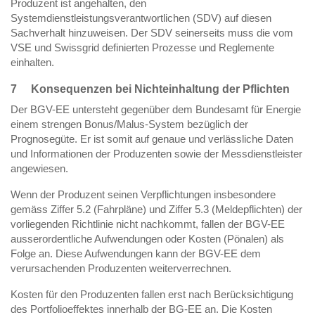
Produzent ist angehalten, den
Systemdienstleistungsverantwortlichen (SDV) auf diesen
Sachverhalt hinzuweisen. Der SDV seinerseits muss die vom
VSE und Swissgrid definierten Prozesse und Reglemente
einhalten.
7 Konsequenzen bei Nichteinhaltung der Pflichten
Der BGV-EE untersteht gegenüber dem Bundesamt für Energie
einem strengen Bonus/Malus-System bezüglich der
Prognosegüte. Er ist somit auf genaue und verlässliche Daten
und Informationen der Produzenten sowie der Messdienstleister
angewiesen.
Wenn der Produzent seinen Verpflichtungen insbesondere
gemäss Ziffer 5.2 (Fahrpläne) und Ziffer 5.3 (Meldepflichten) der
vorliegenden Richtlinie nicht nachkommt, fallen der BGV-EE
ausserordentliche Aufwendungen oder Kosten (Pönalen) als
Folge an. Diese Aufwendungen kann der BGV-EE dem
verursachenden Produzenten weiterverrechnen.
Kosten für den Produzenten fallen erst nach Berücksichtigung
des Portfolioeffektes innerhalb der BG-EE an. Die Kosten