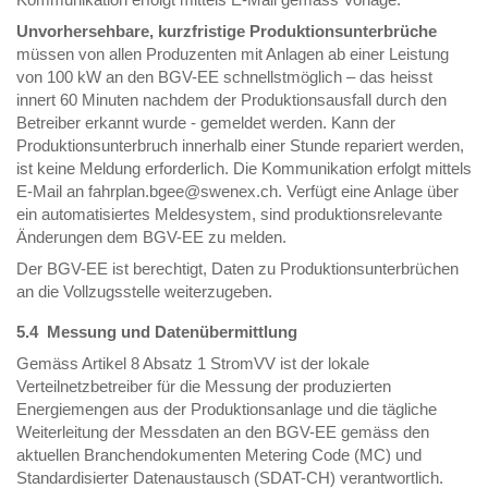
Unvorhersehbare, kurzfristige Produktionsunterbrüche
müssen von allen Produzenten mit Anlagen ab einer Leistung
von 100 kW an den BGV-EE schnellstmöglich – das heisst
innert 60 Minuten nachdem der Produktionsausfall durch den
Betreiber erkannt wurde - gemeldet werden. Kann der
Produktionsunterbruch innerhalb einer Stunde repariert werden,
ist keine Meldung erforderlich. Die Kommunikation erfolgt mittels
E-Mail an fahrplan.bgee@swenex.ch. Verfügt eine Anlage über
ein automatisiertes Meldesystem, sind produktionsrelevante
Änderungen dem BGV-EE zu melden.
Der BGV-EE ist berechtigt, Daten zu Produktionsunterbrüchen
an die Vollzugsstelle weiterzugeben.
5.4 Messung und Datenübermittlung
Gemäss Artikel 8 Absatz 1 StromVV ist der lokale
Verteilnetzbetreiber für die Messung der produzierten
Energiemengen aus der Produktionsanlage und die tägliche
Weiterleitung der Messdaten an den BGV-EE gemäss den
aktuellen Branchendokumenten Metering Code (MC) und
Standardisierter Datenaustausch (SDAT-CH) verantwortlich.