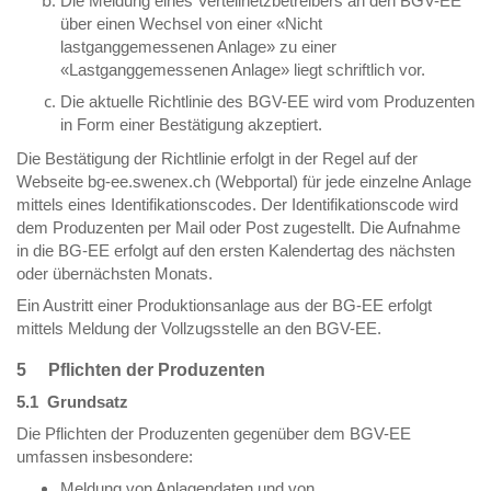
Die Meldung eines Verteilnetzbetreibers an den BGV-EE
über einen Wechsel von einer «Nicht
lastganggemessenen Anlage» zu einer
«Lastganggemessenen Anlage» liegt schriftlich vor.
Die aktuelle Richtlinie des BGV-EE wird vom Produzenten
in Form einer Bestätigung akzeptiert.
Die Bestätigung der Richtlinie erfolgt in der Regel auf der
Webseite bg-ee.swenex.ch (Webportal) für jede einzelne Anlage
mittels eines Identifikationscodes. Der Identifikationscode wird
dem Produzenten per Mail oder Post zugestellt. Die Aufnahme
in die BG-EE erfolgt auf den ersten Kalendertag des nächsten
oder übernächsten Monats.
Ein Austritt einer Produktionsanlage aus der BG-EE erfolgt
mittels Meldung der Vollzugsstelle an den BGV-EE.
5 Pflichten der Produzenten
5.1 Grundsatz
Die Pflichten der Produzenten gegenüber dem BGV-EE
umfassen insbesondere:
Meldung von Anlagendaten und von