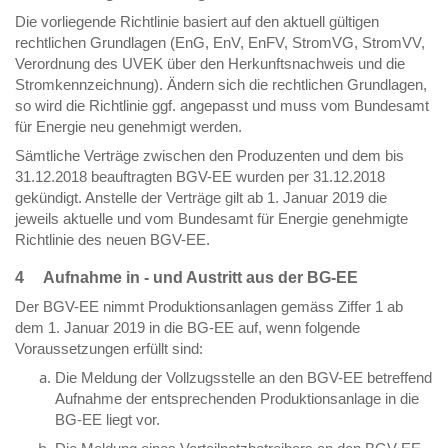
Die vorliegende Richtlinie basiert auf den aktuell gültigen
rechtlichen Grundlagen (EnG, EnV, EnFV, StromVG, StromVV,
Verordnung des UVEK über den Herkunftsnachweis und die
Stromkennzeichnung). Ändern sich die rechtlichen Grundlagen,
so wird die Richtlinie ggf. angepasst und muss vom Bundesamt
für Energie neu genehmigt werden.
Sämtliche Verträge zwischen den Produzenten und dem bis
31.12.2018 beauftragten BGV-EE wurden per 31.12.2018
gekündigt. Anstelle der Verträge gilt ab 1. Januar 2019 die
jeweils aktuelle und vom Bundesamt für Energie genehmigte
Richtlinie des neuen BGV-EE.
4 Aufnahme in - und Austritt aus der BG-EE
Der BGV-EE nimmt Produktionsanlagen gemäss Ziffer 1 ab
dem 1. Januar 2019 in die BG-EE auf, wenn folgende
Voraussetzungen erfüllt sind:
Die Meldung der Vollzugsstelle an den BGV-EE betreffend
Aufnahme der entsprechenden Produktionsanlage in die
BG-EE liegt vor.