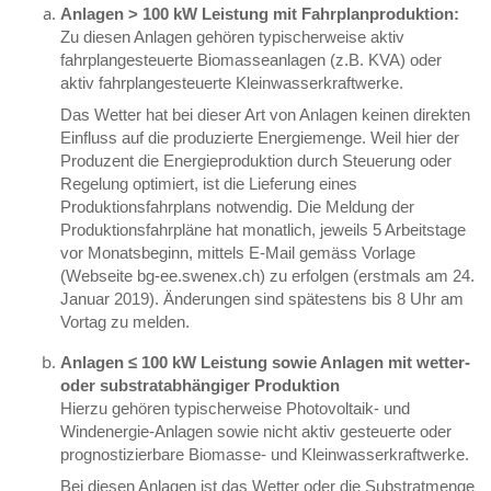
Anlagen > 100 kW Leistung mit Fahrplanproduktion:
Zu diesen Anlagen gehören typischerweise aktiv
fahrplangesteuerte Biomasseanlagen (z.B. KVA) oder
aktiv fahrplangesteuerte Kleinwasserkraftwerke.
Das Wetter hat bei dieser Art von Anlagen keinen direkten
Einfluss auf die produzierte Energiemenge. Weil hier der
Produzent die Energieproduktion durch Steuerung oder
Regelung optimiert, ist die Lieferung eines
Produktionsfahrplans notwendig. Die Meldung der
Produktionsfahrpläne hat monatlich, jeweils 5 Arbeitstage
vor Monatsbeginn, mittels E-Mail gemäss Vorlage
(Webseite bg-ee.swenex.ch) zu erfolgen (erstmals am 24.
Januar 2019). Änderungen sind spätestens bis 8 Uhr am
Vortag zu melden.
Anlagen ≤ 100 kW Leistung sowie Anlagen mit wetter-
oder substratabhängiger Produktion
Hierzu gehören typischerweise Photovoltaik- und
Windenergie-Anlagen sowie nicht aktiv gesteuerte oder
prognostizierbare Biomasse- und Kleinwasserkraftwerke.
Bei diesen Anlagen ist das Wetter oder die Substratmenge