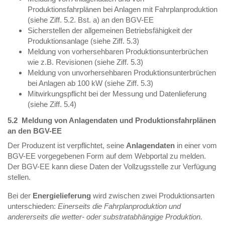
Produktionsfahrplänen bei Anlagen mit Fahrplanproduktion
(siehe Ziff. 5.2. Bst. a) an den BGV-EE
Sicherstellen der allgemeinen Betriebsfähigkeit der
Produktionsanlage (siehe Ziff. 5.3)
Meldung von vorhersehbaren Produktionsunterbrüchen
wie z.B. Revisionen (siehe Ziff. 5.3)
Meldung von unvorhersehbaren Produktionsunterbrüchen
bei Anlagen ab 100 kW (siehe Ziff. 5.3)
Mitwirkungspflicht bei der Messung und Datenlieferung
(siehe Ziff. 5.4)
5.2 Meldung von Anlagendaten und Produktionsfahrplänen
an den BGV-EE
Der Produzent ist verpflichtet, seine
Anlagendaten
in einer vom
BGV-EE vorgegebenen Form auf dem Webportal zu melden.
Der BGV-EE kann diese Daten der Vollzugsstelle zur Verfügung
stellen.
Bei der
Energielieferung
wird zwischen zwei Produktionsarten
unterschieden:
Einerseits die Fahrplanproduktion und
andererseits die wetter- oder substratabhängige Produktion.