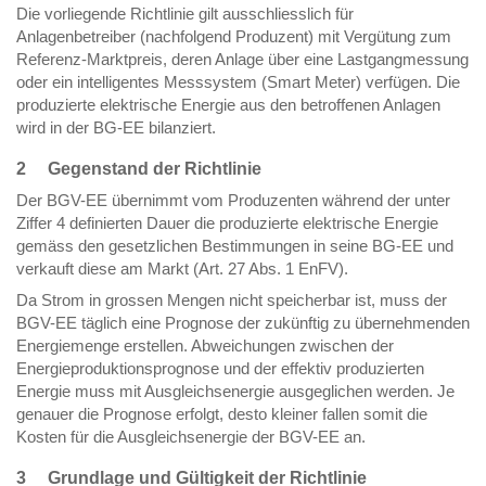
Die vorliegende Richtlinie gilt ausschliesslich für
Anlagenbetreiber (nachfolgend Produzent) mit Vergütung zum
Referenz-Marktpreis, deren Anlage über eine Lastgangmessung
oder ein intelligentes Messsystem (Smart Meter) verfügen. Die
produzierte elektrische Energie aus den betroffenen Anlagen
wird in der BG-EE bilanziert.
2 Gegenstand der Richtlinie
Der BGV-EE übernimmt vom Produzenten während der unter
Ziffer 4 definierten Dauer die produzierte elektrische Energie
gemäss den gesetzlichen Bestimmungen in seine BG-EE und
verkauft diese am Markt (Art. 27 Abs. 1 EnFV).
Da Strom in grossen Mengen nicht speicherbar ist, muss der
BGV-EE täglich eine Prognose der zukünftig zu übernehmenden
Energiemenge erstellen. Abweichungen zwischen der
Energieproduktionsprognose und der effektiv produzierten
Energie muss mit Ausgleichsenergie ausgeglichen werden. Je
genauer die Prognose erfolgt, desto kleiner fallen somit die
Kosten für die Ausgleichsenergie der BGV-EE an.
3 Grundlage und Gültigkeit der Richtlinie