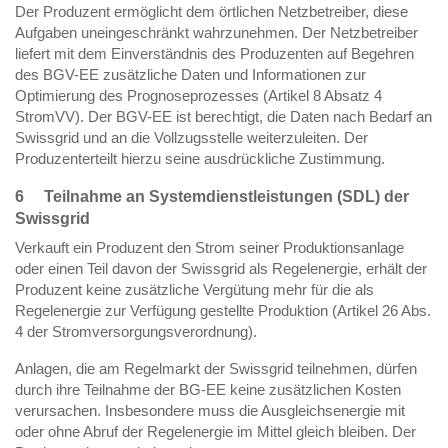
Der Produzent ermöglicht dem örtlichen Netzbetreiber, diese
Aufgaben uneingeschränkt wahrzunehmen. Der Netzbetreiber
liefert mit dem Einverständnis des Produzenten auf Begehren
des BGV-EE zusätzliche Daten und Informationen zur
Optimierung des Prognoseprozesses (Artikel 8 Absatz 4
StromVV). Der BGV-EE ist berechtigt, die Daten nach Bedarf an
Swissgrid und an die Vollzugsstelle weiterzuleiten. Der
Produzenterteilt hierzu seine ausdrückliche Zustimmung.
6 Teilnahme an Systemdienstleistungen (SDL) der
Swissgrid
Verkauft ein Produzent den Strom seiner Produktionsanlage
oder einen Teil davon der Swissgrid als Regelenergie, erhält der
Produzent keine zusätzliche Vergütung mehr für die als
Regelenergie zur Verfügung gestellte Produktion (Artikel 26 Abs.
4 der Stromversorgungsverordnung).
Anlagen, die am Regelmarkt der Swissgrid teilnehmen, dürfen
durch ihre Teilnahme der BG-EE keine zusätzlichen Kosten
verursachen. Insbesondere muss die Ausgleichsenergie mit
oder ohne Abruf der Regelenergie im Mittel gleich bleiben. Der