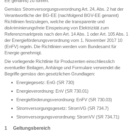
EE genannt) zu führen.
Gemäss Stromversorgungsverordnung Art. 24, Abs. 2 hat der
Verantwortliche der BG-EE (nachfolgend BGV-EE genannt)
Richtlinien festzulegen, welche die transparente und
diskriminierungsfreie Einspeisung von Elektrizität zum
Referenzmarktpreis nach den Art. 14 Abs. 1 oder Art. 105 Abs. 1
der Energieförderungsverordnung vom 1. November 2017 10
(EnFV) regeln. Die Richtlinien werden vom Bundesamt für
Energie genehmigt.
Die vorliegende Richtlinie für Produzenten einschliesslich
eventueller Beilagen, Anhänge und Formulare verwendet die
Begriffe gemäss den gesetzlichen Grundlagen:
Energiegesetz: EnG (SR 730)
Energieverordnung: EnV (SR 730.01)
Energieförderungsverordnung: EnFV (SR 730.03)
Stromversorgungsgesetz: StromVG (SR 734.7)
Stromversorgungsverordnung: StromVV (SR 734.71)
1 Geltungsbereich