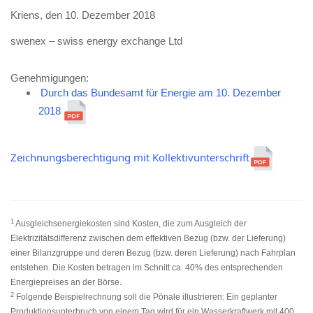
Kriens, den 10. Dezember 2018
swenex – swiss energy exchange Ltd
Genehmigungen:
Durch das Bundesamt für Energie am 10. Dezember
2018
Zeichnungsberechtigung mit Kollektivunterschrift
1
Ausgleichsenergiekosten sind Kosten, die zum Ausgleich der
Elektrizitätsdifferenz zwischen dem effektiven Bezug (bzw. der Lieferung)
einer Bilanzgruppe und deren Bezug (bzw. deren Lieferung) nach Fahrplan
entstehen. Die Kosten betragen im Schnitt ca. 40% des entsprechenden
Energiepreises an der Börse.
2
Folgende Beispielrechnung soll die Pönale illustrieren: Ein geplanter
Produktionsunterbruch von einem Tag wird für ein Wasserkraftwerk mit 400