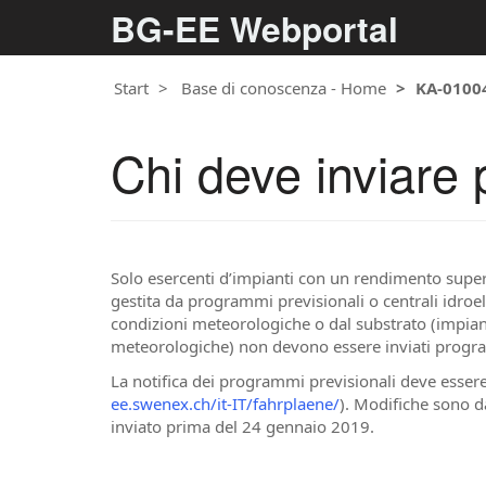
BG-EE Webportal
Start
Base di conoscenza - Home
KA-0100
Chi deve inviare 
Solo esercenti d’impianti con un rendimento super
gestita da programmi previsionali o centrali idroel
condizioni meteorologiche o dal substrato (impian
meteorologiche) non devono essere inviati progra
La notifica dei programmi previsionali deve esse
ee.swenex.ch/it-IT/fahrplaene/
). Modifiche sono d
inviato prima del 24 gennaio 2019.