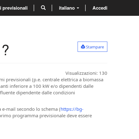
previsionali
italiano
Accedi
 ?
Stampare
Visualizzazioni:
130
previsionali (p.e. centrale elettrica a biomassa
ianti inferiore a 100 kW e/o dipendenti dalle
fluente dipendente dalle condizioni
a e-mail secondo lo schema (
https://bg-
Il primo programma previsionale deve essere