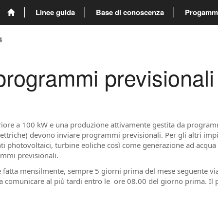
Linee guida
Base di conoscenza
Progammi 
4
programmi previsionali
iore a 100 kW e una produzione attivamente gestita da programmi 
ettriche) devono inviare programmi previsionali. Per gli altri imp
ti photovoltaici, turbine eoliche così come generazione ad acqua 
mmi previsionali.
re fatta mensilmente, sempre 5 giorni prima del mese seguente vi
a comunicare al più tardi entro le ore 08.00 del giorno prima. 