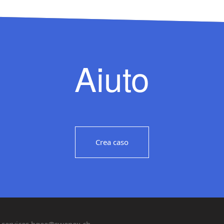
Aiuto
Crea caso