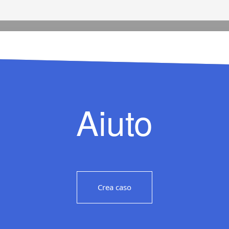
Aiuto
Crea caso