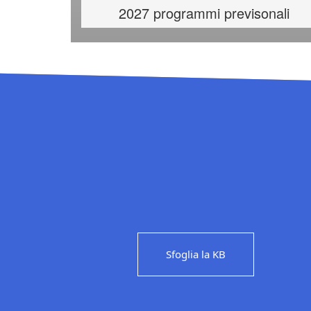
2027 programmi previsonali
Sfoglia la KB