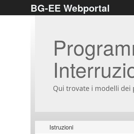
BG-EE Webportal
Programm
Interruzi
Qui trovate i modelli dei
Istruzioni