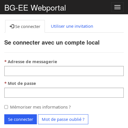
BG-EE Webportal
Bascu
la
navig
Utiliser une invitation
Se connecter
Se connecter avec un compte local
Adresse de messagerie
Mot de passe
Mémoriser mes informations ?
Se connecter
Mot de passe oublié ?