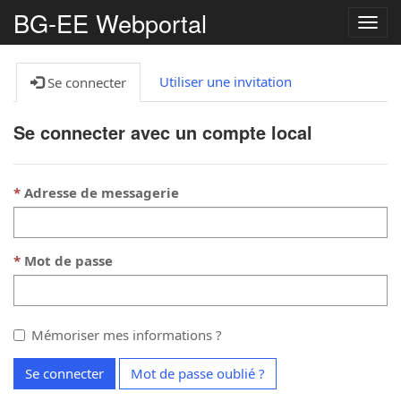
BG-EE Webportal
Bascu
la
navig
Utiliser une invitation
Se connecter
Se connecter avec un compte local
Adresse de messagerie
Mot de passe
Mémoriser mes informations ?
Se connecter
Mot de passe oublié ?