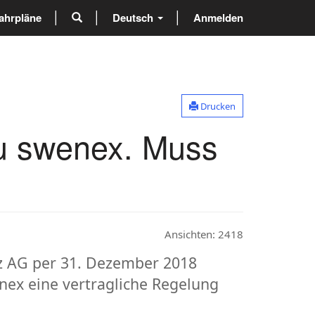
ahrpläne
Deutsch
Anmelden
Drucken
zu swenex. Muss
Ansichten:
2418
iz AG per 31. Dezember 2018
ex eine vertragliche Regelung