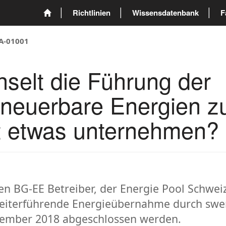
Richtlinien
Wissensdatenbank
F
A-01001
selt die Führung der
rneuerbare Energien 
nt etwas unternehmen?
len BG-EE Betreiber, der Energie Pool Schwe
weiterführende Energieübernahme durch swen
vember 2018 abgeschlossen werden.