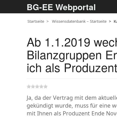
BG-EE Webportal
Startseite
Wissensdatenbank – Startseite
K
Ab 1.1.2019 wech
Bilanzgruppen E
ich als Produze
Ja, da der Vertrag mit dem aktuel
gekündigt wurde, muss für eine 
mit Ihnen als Produzent Ende No