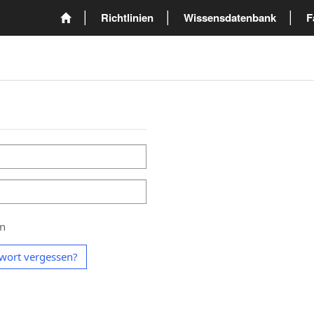
Richtlinien
Wissensdatenbank
F
en
wort vergessen?