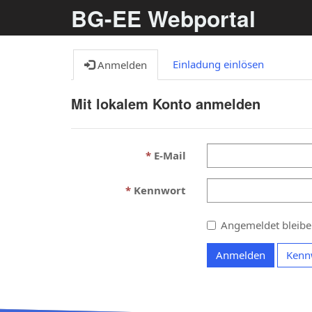
BG-EE Webportal
Einladung einlösen
Anmelden
Mit lokalem Konto anmelden
E-Mail
Kennwort
Angemeldet bleib
Anmelden
Kenn