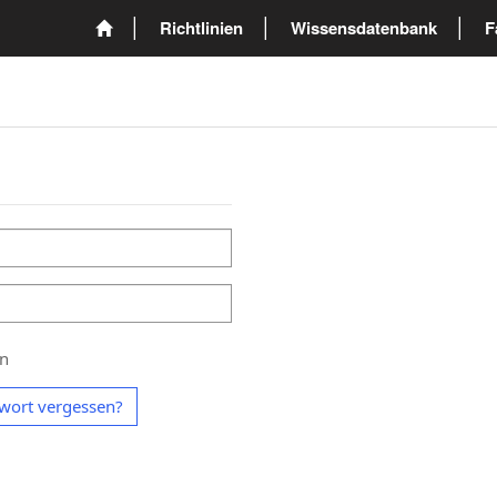
Richtlinien
Wissensdatenbank
F
en
wort vergessen?