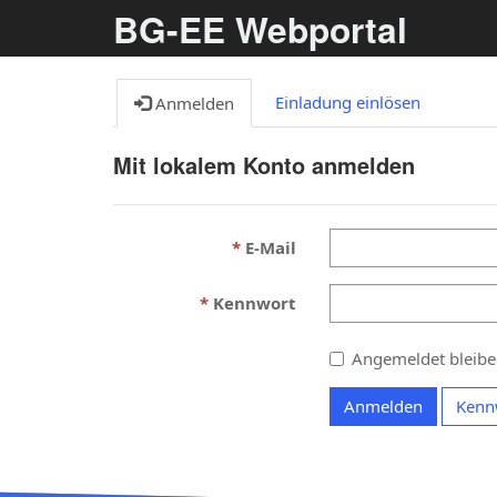
BG-EE Webportal
Einladung einlösen
Anmelden
Mit lokalem Konto anmelden
E-Mail
Kennwort
Angemeldet bleib
Anmelden
Kenn