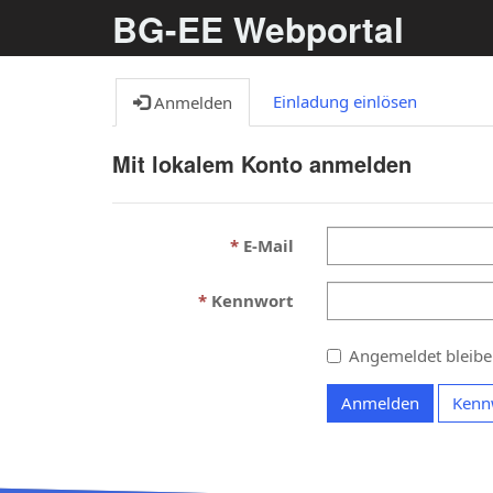
BG-EE Webportal
Einladung einlösen
Anmelden
Mit lokalem Konto anmelden
E-Mail
Kennwort
Angemeldet bleib
Anmelden
Kenn