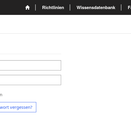
Richtlinien
Wissensdatenbank
F
en
wort vergessen?