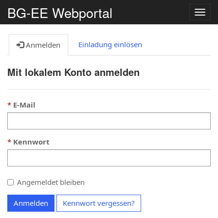
BG-EE Webportal
Navig
umsc
Einladung einlösen
Anmelden
Mit lokalem Konto anmelden
E-Mail
Kennwort
Angemeldet bleiben
Anmelden
Kennwort vergessen?