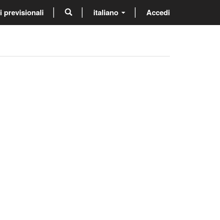
previsionali
italiano
Accedi