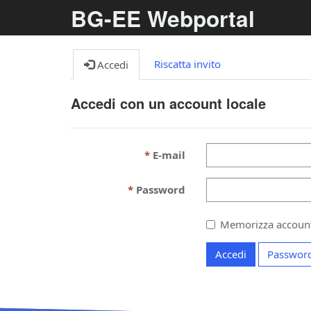
BG-EE Webportal
Riscatta invito
Accedi
Accedi con un account locale
E-mail
Password
Memorizza accoun
Accedi
Password