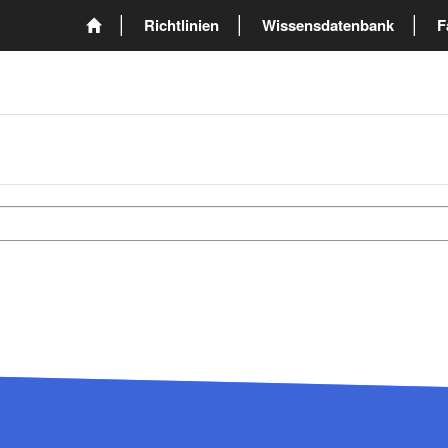
Richtlinien
Wissensdatenbank
F