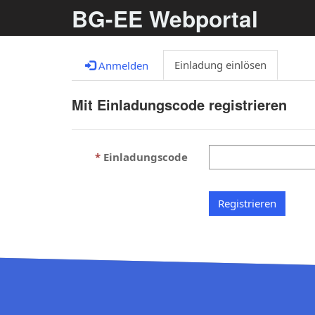
BG-EE Webportal
Einladung einlösen
Anmelden
Mit Einladungscode registrieren
Einladungscode
Registrieren