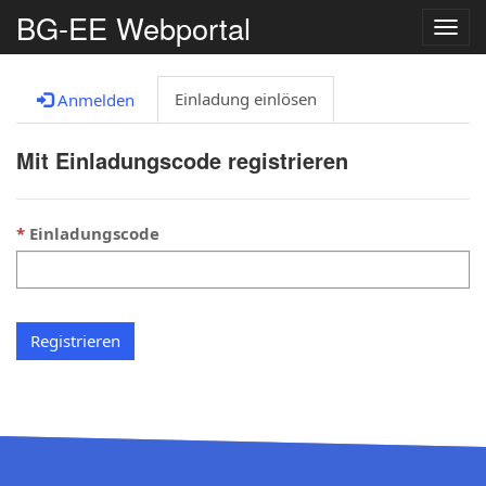
BG-EE Webportal
Navig
umsc
Einladung einlösen
Anmelden
Mit Einladungscode registrieren
Einladungscode
Registrieren