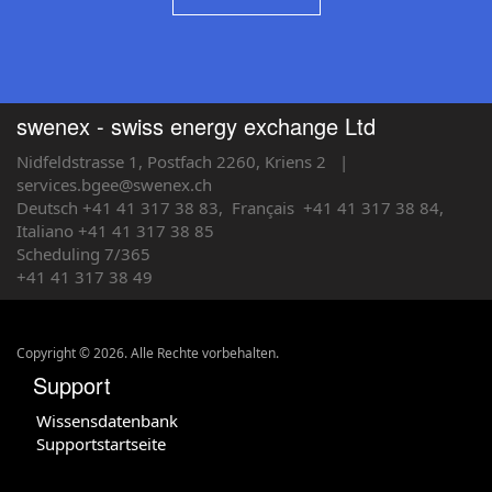
swenex - swiss energy exchange Ltd
Nidfeldstrasse 1, Postfach 2260, Kriens 2
|
services.bgee@swenex.ch
Deutsch +41 41 317 38 83,
Français
+41 41 317 38 84,
Italiano +41 41 317 38 85
Scheduling 7/365
+41 41 317 38 49
Copyright © 2026. Alle Rechte vorbehalten.
Support
Wissensdatenbank
Supportstartseite