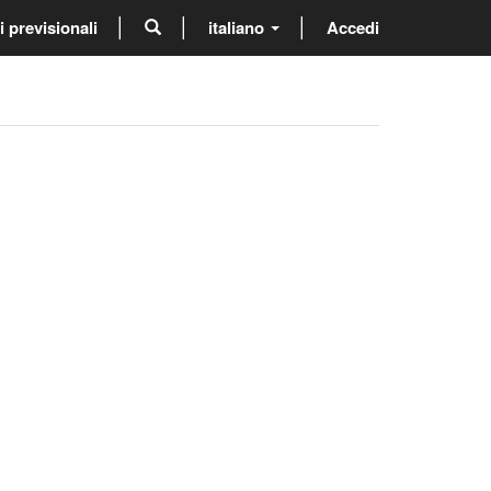
previsionali
italiano
Accedi