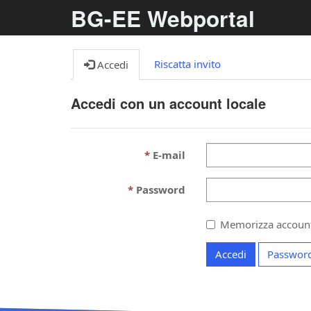
BG-EE Webportal
Riscatta invito
Accedi
Accedi con un account locale
E-mail
Password
Memorizza accoun
Accedi
Password