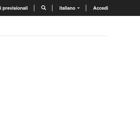
previsionali
italiano
Accedi