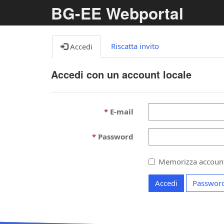
BG-EE Webportal
Riscatta invito
Accedi
Accedi con un account locale
E-mail
Password
Memorizza accoun
Accedi
Password