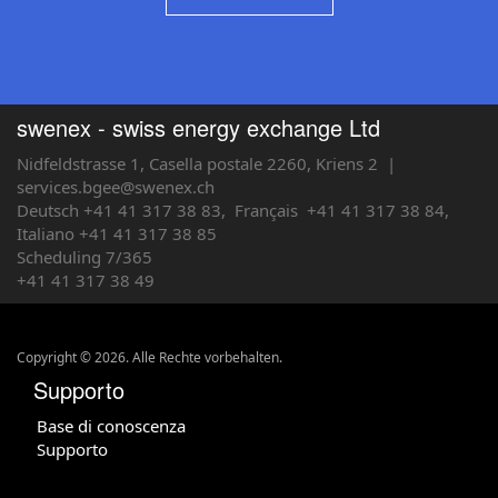
swenex - swiss energy exchange Ltd
Nidfeldstrasse 1, Casella postale 2260, Kriens 2
|
services.bgee@swenex.ch
Deutsch +41 41 317 38 83,
Français
+41 41 317 38 84,
Italiano +41 41 317 38 85
Scheduling 7/365
+41 41 317 38 49
Copyright © 2026. Alle Rechte vorbehalten.
Supporto
Base di conoscenza
Supporto