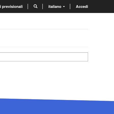
previsionali
italiano
Accedi