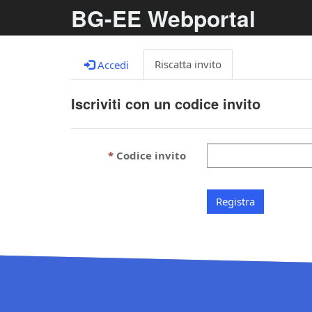
BG-EE Webportal
Riscatta invito
Accedi
Iscriviti con un codice invito
Codice invito
Registra