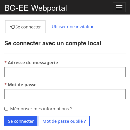
BG-EE Webportal
Bascu
la
navig
Utiliser une invitation
Se connecter
Se connecter avec un compte local
Adresse de messagerie
Mot de passe
Mémoriser mes informations ?
Se connecter
Mot de passe oublié ?