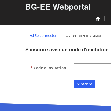
BG-EE Webportal
Utiliser une invitation
Se connecter
S'inscrire avec un code d'invitation
Code d’invitation
S'inscrire