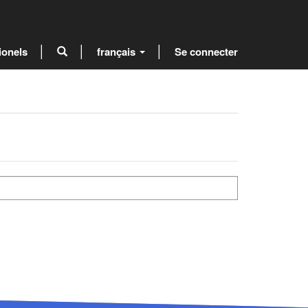
ionels
français
Se connecter