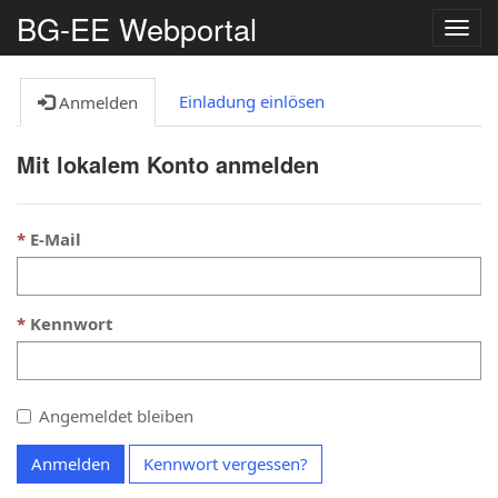
BG-EE Webportal
Navig
umsc
Einladung einlösen
Anmelden
Mit lokalem Konto anmelden
E-Mail
Kennwort
Angemeldet bleiben
Anmelden
Kennwort vergessen?