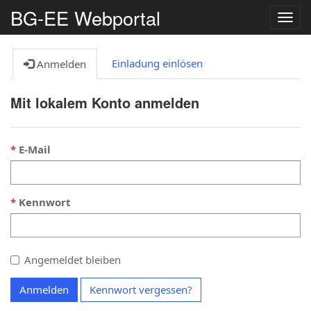
BG-EE Webportal
Navig
umsc
Einladung einlösen
Anmelden
Mit lokalem Konto anmelden
E-Mail
Kennwort
Angemeldet bleiben
Anmelden
Kennwort vergessen?