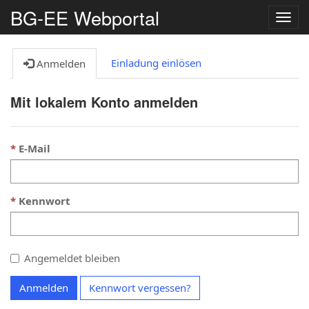
BG-EE Webportal
Navig
umsc
Einladung einlösen
Anmelden
Mit lokalem Konto anmelden
E-Mail
Kennwort
Angemeldet bleiben
Anmelden
Kennwort vergessen?