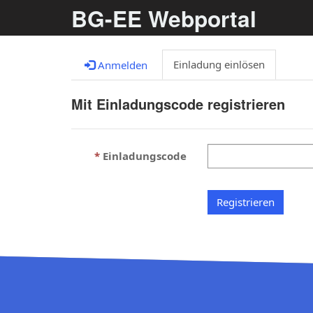
BG-EE Webportal
Einladung einlösen
Anmelden
Mit Einladungscode registrieren
Einladungscode
Registrieren