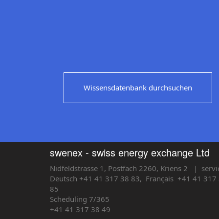
Wissensdatenbank durchsuchen
swenex - swiss energy exchange Ltd
Nidfeldstrasse 1, Postfach 2260, Kriens 2
| servi
Deutsch +41 41 317 38 83,
Français
+41 41 317 
85
Scheduling 7/365
+41 41 317 38 49