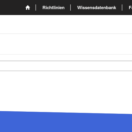
Richtlinien
Wissensdatenbank
F