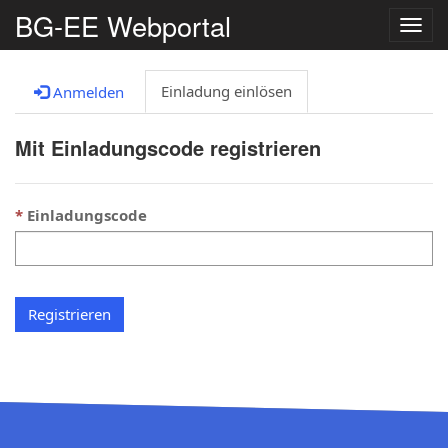
BG-EE Webportal
Navig
umsc
Einladung einlösen
Anmelden
Mit Einladungscode registrieren
Einladungscode
Registrieren