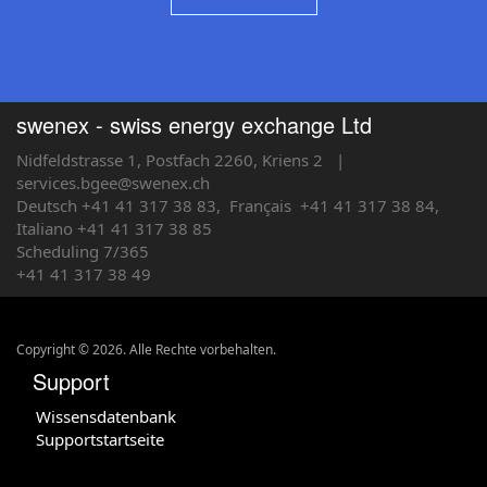
swenex - swiss energy exchange Ltd
Nidfeldstrasse 1, Postfach 2260, Kriens 2
|
services.bgee@swenex.ch
Deutsch +41 41 317 38 83,
Français
+41 41 317 38 84,
Italiano +41 41 317 38 85
Scheduling 7/365
+41 41 317 38 49
Copyright © 2026. Alle Rechte vorbehalten.
Support
Wissensdatenbank
Supportstartseite