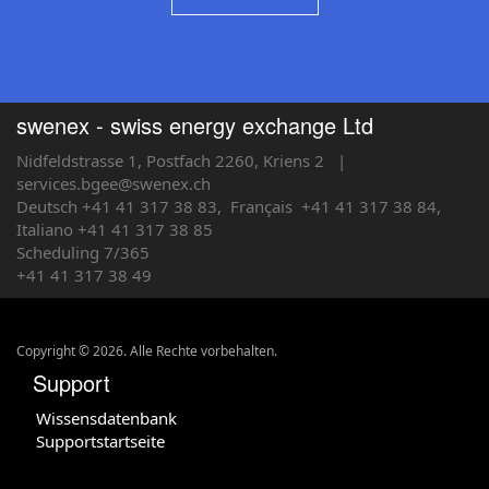
swenex - swiss energy exchange Ltd
Nidfeldstrasse 1, Postfach 2260, Kriens 2
|
services.bgee@swenex.ch
Deutsch +41 41 317 38 83,
Français
+41 41 317 38 84,
Italiano +41 41 317 38 85
Scheduling 7/365
+41 41 317 38 49
Copyright © 2026. Alle Rechte vorbehalten.
Support
Wissensdatenbank
Supportstartseite