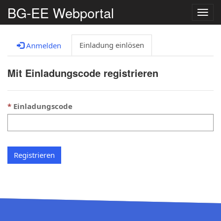
BG-EE Webportal
Navig
umsc
Einladung einlösen
Anmelden
Mit Einladungscode registrieren
Einladungscode
Registrieren